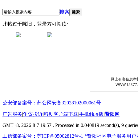
搜索
搜索
此帖过于陈旧，登录方可阅读~
网上有害信息举
WWW.12377
公安部备案号：苏公网安备32028102000061号
广告服务
|
争议投诉
|
移动客户端下载
|
手机触屏版
|
暨阳网
GMT+8, 2026-8-7 19:57
, Processed in 0.040819 second(s), 9 queries
工信部备案号：苏ICP备05002812号-1
*暨阳社区电子服务用户