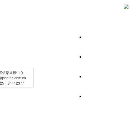
害信息举报中心
schina.com.cn
5）84412377