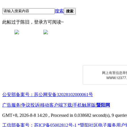
搜索
搜索
此帖过于陈旧，登录方可阅读~
网上有害信息举
WWW.12377
公安部备案号：苏公网安备32028102000061号
广告服务
|
争议投诉
|
移动客户端下载
|
手机触屏版
|
暨阳网
GMT+8, 2026-8-8 14:20
, Processed in 0.038682 second(s), 9 queries
工信部备案号：苏ICP备05002812号-1
*暨阳社区电子服务用户