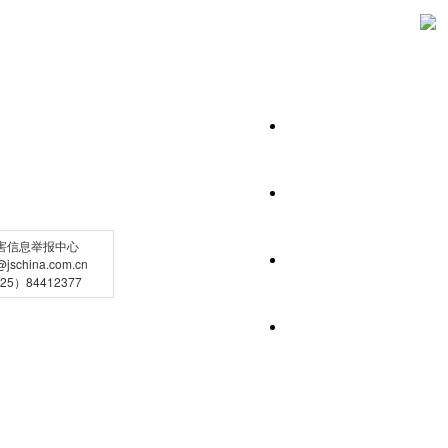
害信息举报中心
schina.com.cn
5）84412377