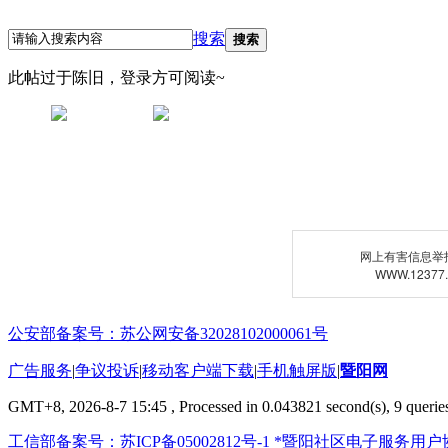
搜索
搜索
此帖过于陈旧，登录方可阅读~
网上有害信息举
WWW.12377
公安部备案号：苏公网安备32028102000061号
广告服务
|
争议投诉
|
移动客户端下载
|
手机触屏版
|
暨阳网
GMT+8, 2026-8-7 15:45
, Processed in 0.043821 second(s), 9 queries
工信部备案号：苏ICP备05002812号-1
*暨阳社区电子服务用户