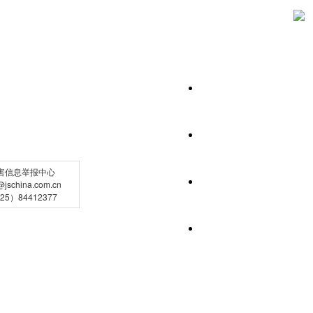
害信息举报中心
schina.com.cn
5）84412377