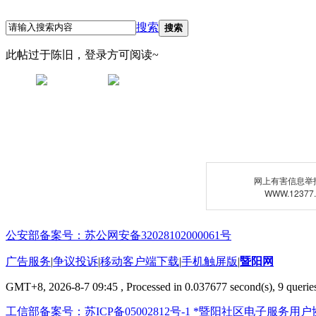
搜索
搜索
此帖过于陈旧，登录方可阅读~
网上有害信息举
WWW.12377
公安部备案号：苏公网安备32028102000061号
广告服务
|
争议投诉
|
移动客户端下载
|
手机触屏版
|
暨阳网
GMT+8, 2026-8-7 09:45
, Processed in 0.037677 second(s), 9 queries
工信部备案号：苏ICP备05002812号-1
*暨阳社区电子服务用户