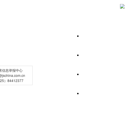
害信息举报中心
schina.com.cn
5）84412377