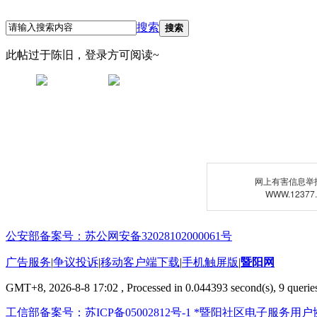
搜索
搜索
此帖过于陈旧，登录方可阅读~
网上有害信息举
WWW.12377
公安部备案号：苏公网安备32028102000061号
广告服务
|
争议投诉
|
移动客户端下载
|
手机触屏版
|
暨阳网
GMT+8, 2026-8-8 17:02
, Processed in 0.044393 second(s), 9 queries
工信部备案号：苏ICP备05002812号-1
*暨阳社区电子服务用户