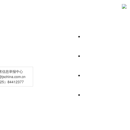
害信息举报中心
schina.com.cn
5）84412377