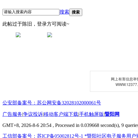
搜索
搜索
此帖过于陈旧，登录方可阅读~
网上有害信息举
WWW.12377
公安部备案号：苏公网安备32028102000061号
广告服务
|
争议投诉
|
移动客户端下载
|
手机触屏版
|
暨阳网
GMT+8, 2026-8-6 20:54
, Processed in 0.039668 second(s), 9 queries
工信部备案号：苏ICP备05002812号-1
*暨阳社区电子服务用户