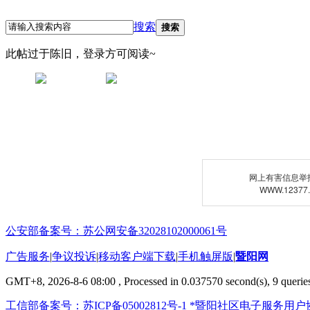
搜索
搜索
此帖过于陈旧，登录方可阅读~
网上有害信息举
WWW.12377
公安部备案号：苏公网安备32028102000061号
广告服务
|
争议投诉
|
移动客户端下载
|
手机触屏版
|
暨阳网
GMT+8, 2026-8-6 08:00
, Processed in 0.037570 second(s), 9 queries
工信部备案号：苏ICP备05002812号-1
*暨阳社区电子服务用户