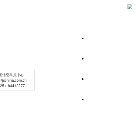
害信息举报中心
schina.com.cn
5）84412377