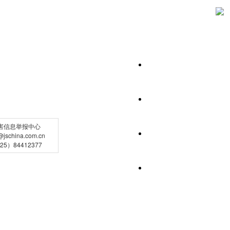
害信息举报中心
schina.com.cn
5）84412377