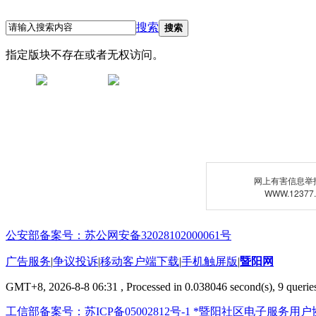
搜索
搜索
指定版块不存在或者无权访问。
网上有害信息举
WWW.12377
公安部备案号：苏公网安备32028102000061号
广告服务
|
争议投诉
|
移动客户端下载
|
手机触屏版
|
暨阳网
GMT+8, 2026-8-8 06:31
, Processed in 0.038046 second(s), 9 queries
工信部备案号：苏ICP备05002812号-1
*暨阳社区电子服务用户