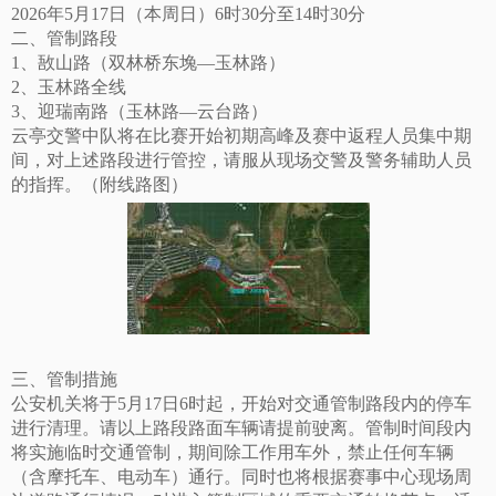
2026年5月17日（本周日）6时30分至14时30分
二、管制路段
1、敔山路（双林桥东堍—玉林路）
2、玉林路全线
3、迎瑞南路（玉林路—云台路）
云亭交警中队将在比赛开始初期高峰及赛中返程人员集中期
间，对上述路段进行管控，请服从现场交警及警务辅助人员
的指挥。（附线路图）
三、管制措施
公安机关将于5月17日6时起，开始对交通管制路段内的停车
进行清理。请以上路段路面车辆请提前驶离。管制时间段内
将实施临时交通管制，期间除工作用车外，禁止任何车辆
（含摩托车、电动车）通行。同时也将根据赛事中心现场周