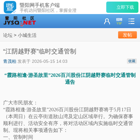
暨阳网手机客户端
立即下载
手机访问暨阳社区，掌握全澄
发帖
论坛
>
小城生活
“江阴越野赛”临时交通管制
青茂柏
发表于
2026-05-15 14:03
收藏
“霞路相逢∙游圣故里”2026百川股份江阴越野赛临时交通管制
通告
广大市民朋友：
“霞路相逢∙游圣故里”2026百川股份江阴越野赛将于5月17日
（本周日）在云亭街道敔山湾及定山区域举行。为确保赛事
顺利进行、活动安全有序，将对活动区域内实施临时交通管
制。现将相关事项通告如下：
一、管制时间