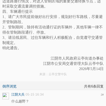
边道路通行情况，对进入管制区域的重要交通转换节点，适
时采取交通流量调控措施。
四、车辆通行提示
1、请广大市民提前做好出行安排，规划好行车路线，尽量避
开管制路段。
2、管制期间，除持有活动通行证的车辆外，其他车辆一律不
得在管制路段通行、停放。
3、请沿线居民、过往车辆和行人积极配合，自觉遵守交通管
制规定。
特此通告。
江阴市人民政府云亭街道办事处
江阴市公安局交通管理大队云亭中队
2026年5月14日
来源：云亭交警中队
倒序浏览
共有6条回复
江阴大兵
05-15 16:34
2
#
什么越野？