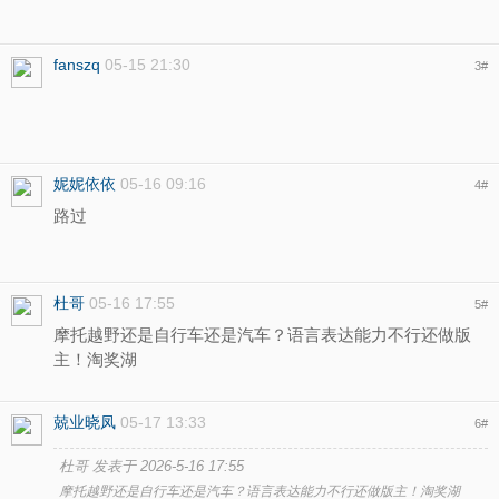
fanszq
05-15 21:30
3
#
妮妮依依
05-16 09:16
4
#
路过
杜哥
05-16 17:55
5
#
摩托越野还是自行车还是汽车？语言表达能力不行还做版
主！淘奖湖
兢业晓凤
05-17 13:33
6
#
杜哥 发表于 2026-5-16 17:55
摩托越野还是自行车还是汽车？语言表达能力不行还做版主！淘奖湖