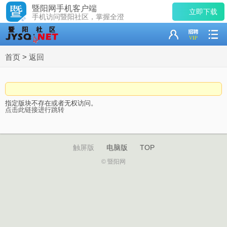
暨阳网手机客户端
立即下载
手机访问暨阳社区，掌握全澄
首页
>
返回
指定版块不存在或者无权访问。
点击此链接进行跳转
触屏版
电脑版
TOP
© 暨阳网