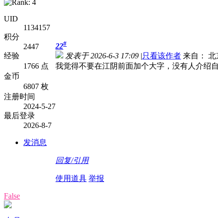
UID
1134157
积分
#
22
2447
经验
发表于 2026-6-3 17:09
|
只看该作者
来自： 北
1766 点
我觉得不要在江阴前面加个大字，没有人介绍
金币
6807 枚
注册时间
2024-5-27
最后登录
2026-8-7
发消息
回复/引用
使用道具
举报
False