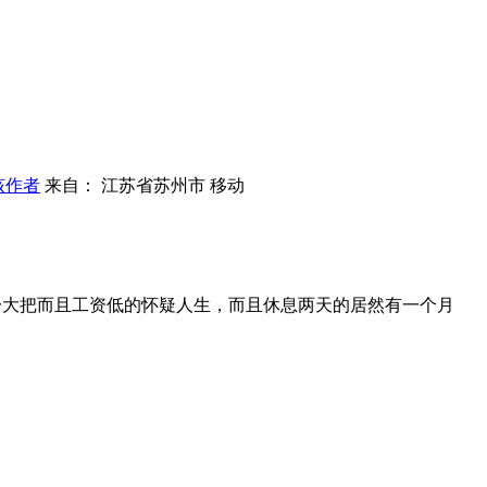
该作者
来自： 江苏省苏州市 移动
一大把
而且工资低的怀疑人生，而且休息两天的居然有一个月