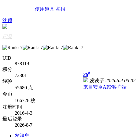
使用道具
举报
沈顾
四品
UID
878119
积分
#
26
72301
发表于 2026-6-4 05:02
经验
来自安卓APP客户端
55680 点
金币
166726 枚
注册时间
2016-4-3
最后登录
2026-8-7
发消息