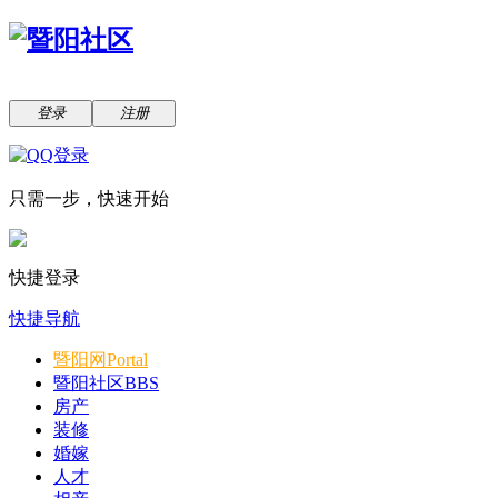
登录
注册
只需一步，快速开始
快捷登录
快捷导航
暨阳网
Portal
暨阳社区
BBS
房产
装修
婚嫁
人才