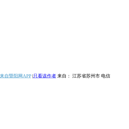
来自暨阳网APP
|
只看该作者
来自： 江苏省苏州市 电信