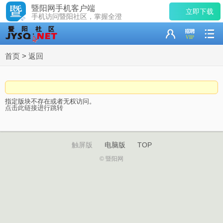
暨阳网手机客户端
立即下载
手机访问暨阳社区，掌握全澄
首页
>
返回
指定版块不存在或者无权访问。
点击此链接进行跳转
触屏版
电脑版
TOP
© 暨阳网