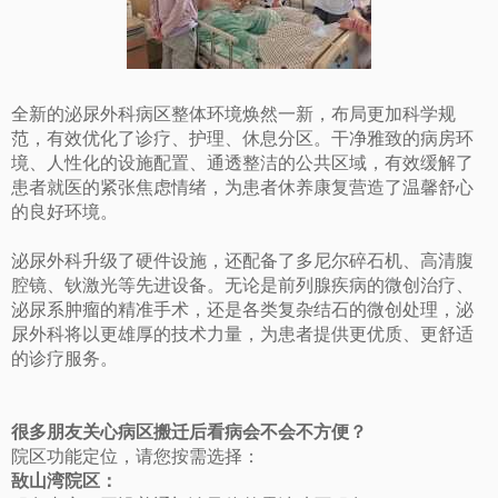
全新的泌尿外科病区整体环境焕然一新，布局更加科学规
范，有效优化了诊疗、护理、休息分区。干净雅致的病房环
境、人性化的设施配置、通透整洁的公共区域，有效缓解了
患者就医的紧张焦虑情绪，为患者休养康复营造了温馨舒心
的良好环境。
泌尿外科升级了硬件设施，还配备了多尼尔碎石机、高清腹
腔镜、钬激光等先进设备。无论是前列腺疾病的微创治疗、
泌尿系肿瘤的精准手术，还是各类复杂结石的微创处理，泌
尿外科将以更雄厚的技术力量，为患者提供更优质、更舒适
的诊疗服务。
很多朋友关心病区搬迁后看病会不会不方便？
院区功能定位，请您按需选择：
敔山湾院区：