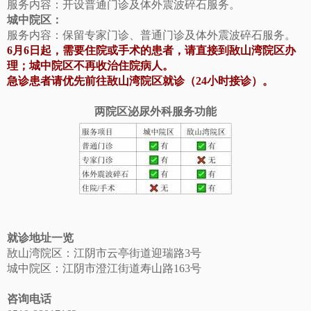
服务内容：开设普通门诊及体外震波碎石服务。
城中院区：
服务内容：保留专家门诊、普通门诊及体外震波碎石服务。
6月6日起，需要住院或手术的患者，请直接到敔山湾院区办
理；城中院区不再收治住院病人。
急诊患者请优先前往敔山湾院区就诊（24小时接诊）。
两院区泌尿外科服务功能
就诊地址一览
敔山湾院区：江阴市云亭街道迎瑞路3号
城中院区：江阴市澄江街道寿山路163号
咨询电话