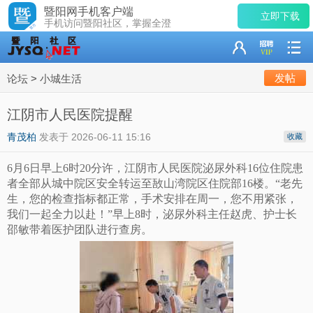
暨阳网手机客户端
立即下载
手机访问暨阳社区，掌握全澄
发帖
论坛
>
小城生活
江阴市人民医院提醒
青茂柏
发表于
2026-06-11 15:16
收藏
6月6日早上6时20分许，江阴市人民医院泌尿外科16位住院患
者全部从城中院区安全转运至敔山湾院区住院部16楼。“老先
生，您的检查指标都正常，手术安排在周一，您不用紧张，
我们一起全力以赴！”早上8时，泌尿外科主任赵虎、护士长
邵敏带着医护团队进行查房。