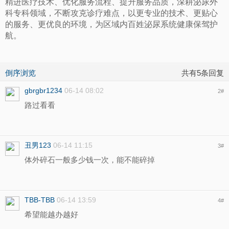
精进医疗技术、优化服务流程、提升服务品质，深耕泌尿外
科专科领域，不断攻克诊疗难点，以更专业的技术、更贴心
的服务、更优良的环境，为区域内百姓泌尿系统健康保驾护
航。
倒序浏览
共有5条回复
gbrgbr1234
06-14 08:02
2
#
路过看看
丑男123
06-14 11:15
3
#
体外碎石一般多少钱一次，能不能碎掉
TBB-TBB
06-14 13:59
4
#
希望能越办越好