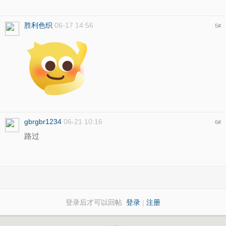
胜利色织
06-17 14:56
5
#
gbrgbr1234
06-21 10:16
6
#
路过
登录后才可以回帖
登录
|
注册