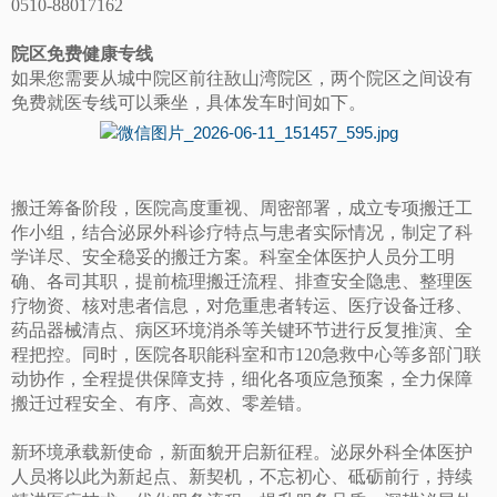
0510-88017162
院区免费健康专线
如果您需要从城中院区前往敔山湾院区，两个院区之间设有
免费就医专线可以乘坐，具体发车时间如下。
搬迁筹备阶段，医院高度重视、周密部署，成立专项搬迁工
作小组，结合泌尿外科诊疗特点与患者实际情况，制定了科
学详尽、安全稳妥的搬迁方案。科室全体医护人员分工明
确、各司其职，提前梳理搬迁流程、排查安全隐患、整理医
疗物资、核对患者信息，对危重患者转运、医疗设备迁移、
药品器械清点、病区环境消杀等关键环节进行反复推演、全
程把控。同时，医院各职能科室和市120急救中心等多部门联
动协作，全程提供保障支持，细化各项应急预案，全力保障
搬迁过程安全、有序、高效、零差错。
新环境承载新使命，新面貌开启新征程。泌尿外科全体医护
人员将以此为新起点、新契机，不忘初心、砥砺前行，持续