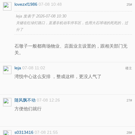
lovezxf1986
07-08 10:48
25
#
leja 发表于 2026-07-08 10:30
关键在红绿灯路口，直通非机动车停车区，也用大石球堵的死死的，过
分了
石墩子一般都商场物业、店面业主设置的，跟相关部门无
关。
leja
07-08 11:02
楼主
湾悦中心这么安排
，整成这样，更没人气了
随风飘不动
07-08 12:26
27
#
方便他们就行
s0313416
07-08 21:55
28
#