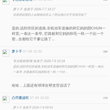
萝卜干 发表于 2026-7-7 14:17
你觉得设置的人会骑电动车么？所以他们才不管老百姓了
是的,说到市区的道路,非机动车道修的和它妈的阴CHUN一
样宽,一条比一条窄, 拦路桩和它妈的BI毛一样,一个比一个
密...全都给它干爹让路了...
萝卜干
07-09 10:30
36
#
专治骨刺骨增 发表于 2026-7-9 10:24
是的,说到市区的道路,非机动车道修的和它妈的阴CHUN一样宽,一条比
一条窄, 拦路桩和它妈的BI毛一样,一个比 ...
哈哈，上面还有球球在帮贪官说话了
凸币囊波旺
07-09 10:50
37
#
萝卜干 发表于 2026-7-9 09:54