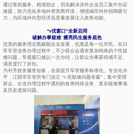
通过靠前服务、精准助企，切实解决涉外企业员工集中办证
难题，助力优化本地外资营商环境，增强城市对外招商吸引
力，为区域外向型经济高质量发展注入政务动能。
“e优窗口”全新启用
破解办事疑难
擦亮民生服务底色
优质的服务理念既赋能企业发展，也惠及每一位市民。在日
常车管业务办理过程中，不少群众会遇有复杂特殊的个性疑
难问题，常规窗口难以一次办结，让群众办事获得感不足、
满意度打了折扣。
为补齐政务服务短板，全面提升车管服务标准化、专业化水
平，江阴市车管所专门设立 “e 优疑难问题专窗”，集中受理
群众、企业办理过程中遇到的各类特殊业务、复杂疑难事项
及历史遗留问题。