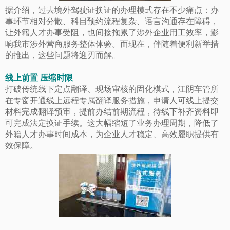
据介绍，过去境外驾驶证换证的办理模式存在不少痛点：办
事环节相对分散、科目预约流程复杂、语言沟通存在障碍，
让外籍人才办事受阻，也间接拖累了涉外企业用工效率，影
响我市涉外营商服务整体体验。而现在，伴随着便利新举措
的推出，这些问题将迎刃而解。
线上前置 压缩时限
打破传统线下定点翻译、现场审核的固化模式，江阴车管所
在专窗开通线上远程专属翻译服务措施，申请人可线上提交
材料完成翻译预审，提前办结前期流程，待线下补齐资料即
可完成法定换证手续。这大幅缩短了业务办理周期，降低了
外籍人才办事时间成本，为企业人才稳定、高效履职提供有
效保障。