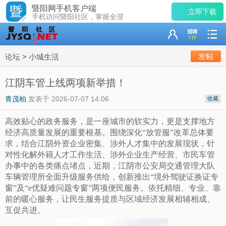
暨阳网手机客户端
立即下载
手机访问暨阳社区，掌握全澄
发帖
论坛
>
小城生活
江阴车管上线两项新举措！
青茂柏
发表于
2026-07-07 14:06
收藏
高效贴心的政务服务，是一座城市的软实力，更是支撑地方
经济高质量发展的重要根基。围绕深化“放管服”改革总体要
求，结合江阴外资企业密集、涉外人才集中的发展现状，针
对性化解外籍人才工作生活、涉外企业生产经营、市民车管
办事中的各类痛点堵点，近期，江阴市公安局交通管理大队
车辆管理所全面升级服务供给，创新推出“境外驾驶证换证专
窗”及“e优疑难问题专窗”两项便民服务。依托精细、专业、靠
前的暖心服务，让民生服务提质与区域经济发展相辅相成、
互促共进。