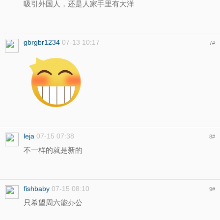
吸引外国人，还是人家手里有大洋
gbrgbr1234
07-13 10:17
7
#
leja
07-15 07:38
8
#
不一样的就是新的
fishbaby
07-15 08:10
9
#
只希望周六能办公