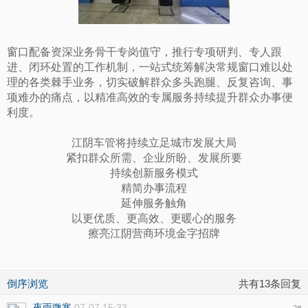
窗口配备资深业务骨干专岗值守，推行专项研判、专人跟
进、闭环处置的工作机制，一站式统筹解决常规窗口难以处
理的各类棘手业务，切实破解群众多头跑腿、反复咨询、事
项难办的痛点，以精准高效的专属服务持续提升群众办事便
利度。
江阴车管将持续立足城市发展大局
紧扣群众所需、企业所盼、发展所要
持续创新服务模式
精简办事流程
延伸服务触角
以更优质、更高效、更暖心的服务
擦亮江阴营商环境金字招牌
倒序浏览
共有13条回复
夜雨微寒
07-07 15:33