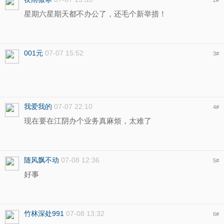
2
#
星期六星期天都不办公了，还毛个新举措！
001元
07-07 15:52
3
#
我爱我的
07-07 22:10
4
#
现在要在江阴办个业务真麻烦，太难了
随风飘不动
07-08 12:36
5
#
好事
竹林深处991
07-08 13:32
6
#