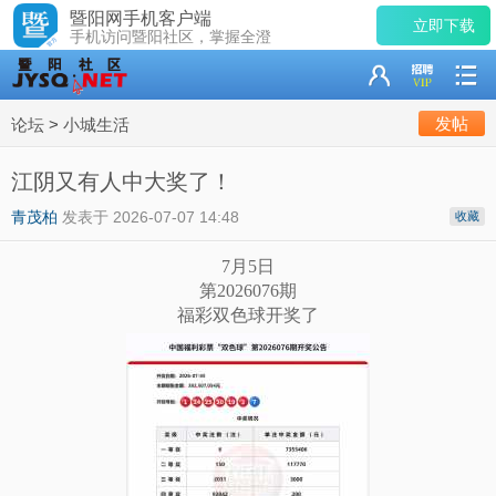
暨阳网手机客户端
立即下载
手机访问暨阳社区，掌握全澄
发帖
论坛
>
小城生活
江阴又有人中大奖了！
青茂柏
发表于
2026-07-07 14:48
收藏
7月5日
第2026076期
福彩双色球开奖了