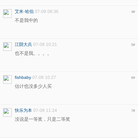
艾米·哈伯
07-08 08:36
4
#
不是我中的
江阴大兵
07-08 10:21
5
#
也不是我。。。。
fishbaby
07-08 10:27
6
#
估计也没多少人买
快乐为本
07-08 11:24
7
#
没说是一等奖，只是二等奖