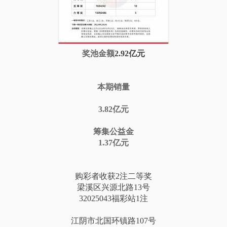
奖池金额
2.92亿元
本期销量
3.82亿元
筹集公益金
1.37亿元
购彩者收获2注二等奖
梁溪区兴源北路13号
32025043福彩站1注
江阴市北国环镇路107号