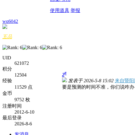
使用道具
举报
wq6042
五品
UID
621072
积分
#
2
12504
经验
发表于 2026-5-8 15:02
来自暨阳
11529 点
要是预测的时间不准，你们说咋办
金币
9752 枚
注册时间
2012-6-10
最后登录
2026-8-6
发消息