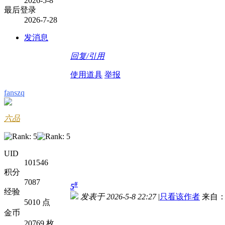
2026-5-8
最后登录
2026-7-28
发消息
回复/引用
使用道具
举报
fanszq
六品
UID
101546
积分
7087
#
5
经验
发表于 2026-5-8 22:27
|
只看该作者
来自：
5010 点
金币
20769 枚