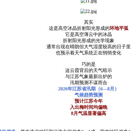
其实
这是高空冰晶折射阳光形成的
环地平弧
它是高空薄云中的冰晶
折射阳光形成的光学现象
通常出现在晴朗但大气湿度较高的日子里
也预示着天气系统正在悄悄变化
巧的是
这云霞背后的天气暗示
与江苏气象最新出炉的
汛期预测不谋而合
2026年江苏省汛期（6—8月）
气候趋势预测
预计江苏今年
入出梅时间均偏晚
8月气温显著偏高