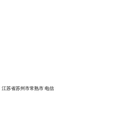
 江苏省苏州市常熟市 电信