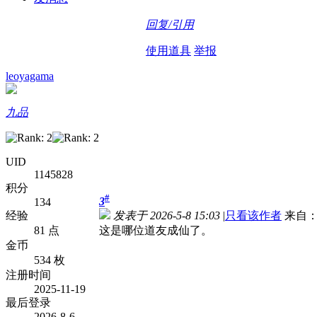
回复/引用
使用道具
举报
leoyagama
九品
UID
1145828
积分
#
3
134
经验
发表于 2026-5-8 15:03
|
只看该作者
来自：
81 点
这是哪位道友成仙了。
金币
534 枚
注册时间
2025-11-19
最后登录
2026-8-6