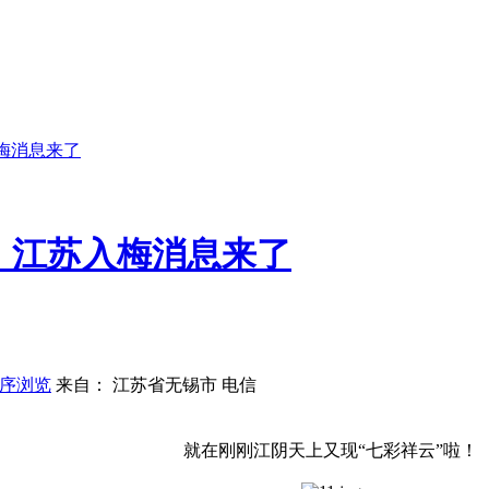
梅消息来了
！江苏入梅消息来了
序浏览
来自： 江苏省无锡市 电信
就在刚刚
江阴天上又现“七彩祥云”啦！