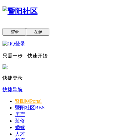
登录
注册
只需一步，快速开始
快捷登录
快捷导航
暨阳网
Portal
暨阳社区
BBS
房产
装修
婚嫁
人才