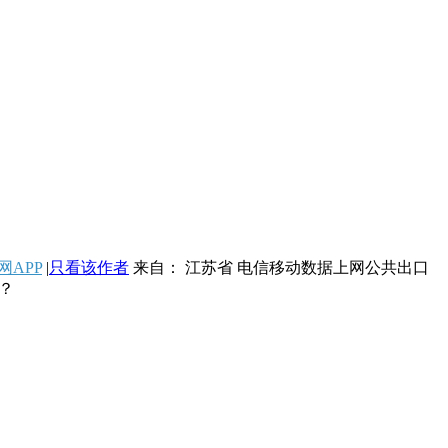
网APP
|
只看该作者
来自： 江苏省 电信移动数据上网公共出口
？