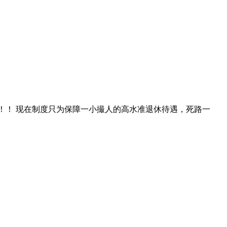
！！ 现在制度只为保障一小撮人的高水准退休待遇，死路一