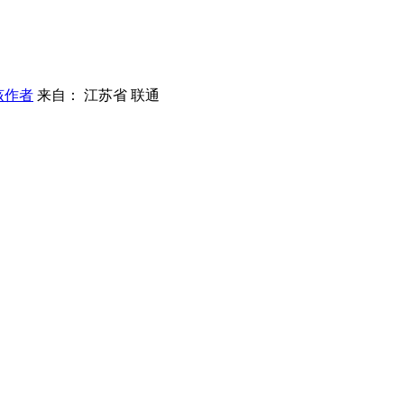
该作者
来自： 江苏省 联通