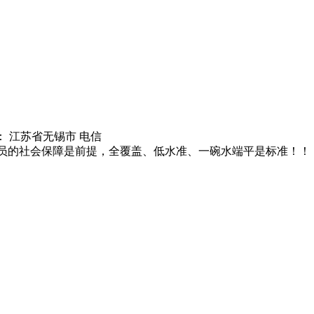
： 江苏省无锡市 电信
员的社会保障是前提，全覆盖、低水准、一碗水端平是标准！！