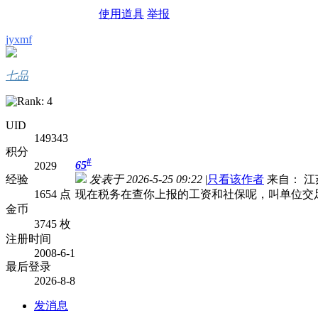
使用道具
举报
jyxmf
七品
UID
149343
积分
#
65
2029
经验
发表于 2026-5-25 09:22
|
只看该作者
来自： 江
1654 点
现在税务在查你上报的工资和社保呢，叫单位交
金币
3745 枚
注册时间
2008-6-1
最后登录
2026-8-8
发消息