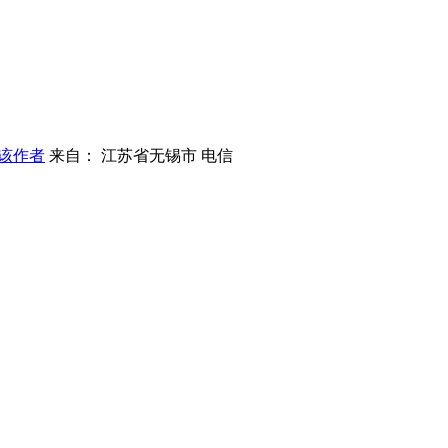
该作者
来自： 江苏省无锡市 电信