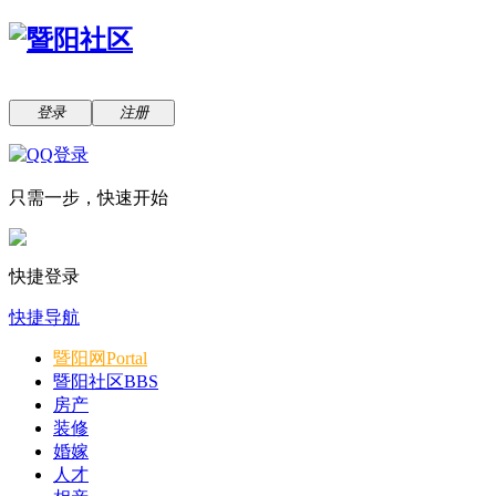
登录
注册
只需一步，快速开始
快捷登录
快捷导航
暨阳网
Portal
暨阳社区
BBS
房产
装修
婚嫁
人才