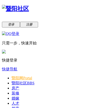
登录
注册
只需一步，快速开始
快捷登录
快捷导航
暨阳网
Portal
暨阳社区
BBS
房产
装修
婚嫁
人才