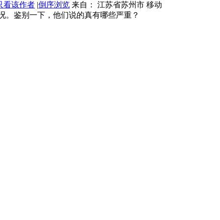
只看该作者
|
倒序浏览
来自： 江苏省苏州市 移动
况。鉴别一下，他们说的真有哪些严重？