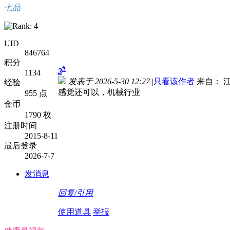
七品
UID
846764
积分
#
3
1134
发表于 2026-5-30 12:27
|
只看该作者
来自： 
经验
感觉还可以，机械行业
955 点
金币
1790 枚
注册时间
2015-8-11
最后登录
2026-7-7
发消息
回复/引用
使用道具
举报