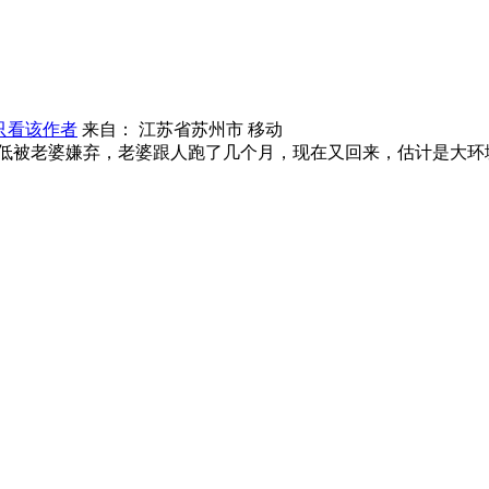
只看该作者
来自： 江苏省苏州市 移动
低被老婆嫌弃，老婆跟人跑了几个月，现在又回来，估计是大环