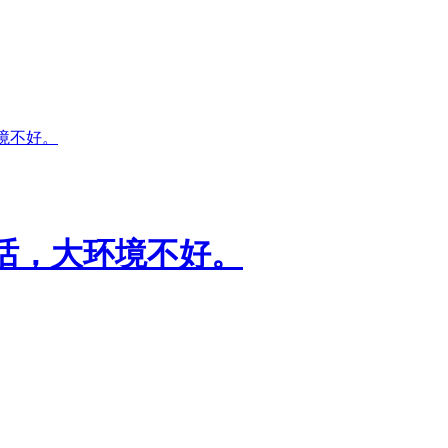
境不好。
话，大环境不好。