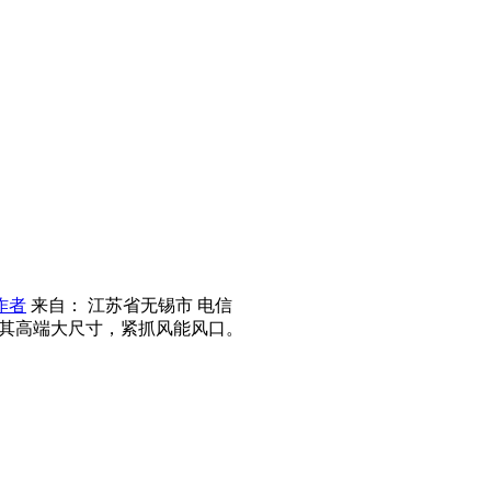
作者
来自： 江苏省无锡市 电信
其高端大尺寸，紧抓风能风口。