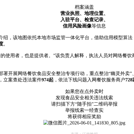
档案涵盖
营业执照、地理位置、
入驻平台、
检查记录、
信用风险画像
等信息
绍，该地图依托本地市场监管一体化平台，借助信用模型算法，将
度
。
据的使用者，也是提供者。”该负责人解释，执法人员对网络餐饮
部署开展网络餐饮食品安全整治专项行动，重点整治“幽灵外卖”
，立案查处违法案件
974起
，依法下线问题入网餐饮服务商户
72
如果您在点外卖时
发现食品安全相关违法线索
请扫描下方“随手拍”二维码举报
举报线索一经查实
将获得相应奖励