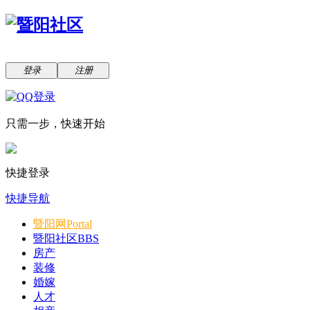
登录
注册
只需一步，快速开始
快捷登录
快捷导航
暨阳网
Portal
暨阳社区
BBS
房产
装修
婚嫁
人才