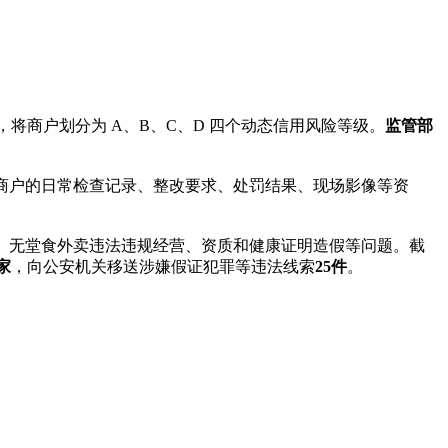
商户划分为 A、B、C、D 四个动态信用风险等级。
监管部
商户的日常检查记录、整改要求、处罚结果、现场影像等资
、无堂食外卖违法违规经营、资质和健康证明造假等问题。截
8家
，向公安机关移送涉嫌假证犯罪等违法线索
25件
。