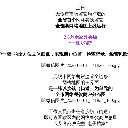
近日
无锡市市场监管局打造的
全省首个
网络餐饮监管
全链条网格地图上线运行
2.6万余家外卖店
“一图尽览”
户一档”
的
全方位立体画像
，
实现商户位置、检查记录、
经营
风
险
无锡市网络餐饮监管全链条
网格地图的主界面
是
一张以乡镇（街道）为单元的
全市网络餐饮商户分布图
工作人员点击任意乡镇（街道）
即可查看辖区内的网络餐饮商户总量
以及各商户完整“电子档案”