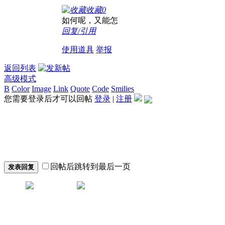
收藏
0
如何呢，又能怎
回复/引用
使用道具
举报
返回列表
高级模式
B
Color
Image
Link
Quote
Code
Smilies
您需要登录后才可以回帖
登录
|
注册
回帖后跳转到最后一页
发表回复