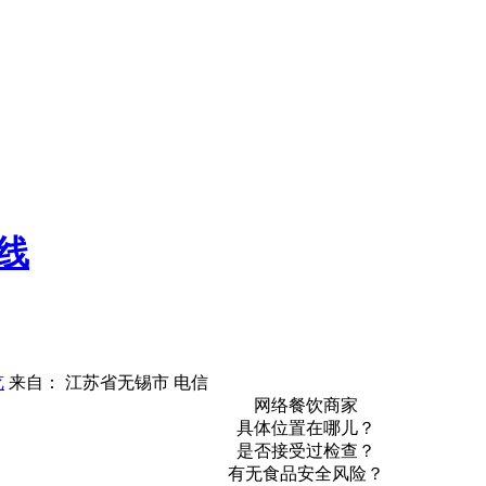
线
览
来自： 江苏省无锡市 电信
网络餐饮商家
具体位置在哪儿？
是否接受过检查？
有无食品安全风险？