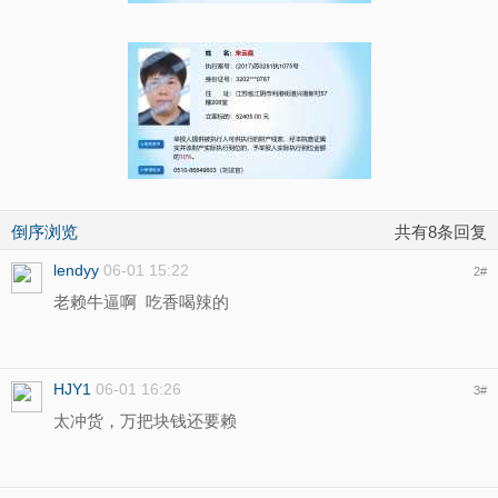
倒序浏览
共有8条回复
lendyy
06-01 15:22
2
#
老赖牛逼啊 吃香喝辣的
HJY1
06-01 16:26
3
#
太冲货，万把块钱还要赖