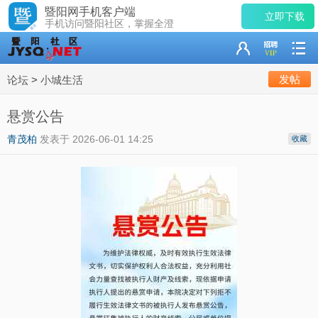
暨阳网手机客户端
立即下载
手机访问暨阳社区，掌握全澄
发帖
论坛
>
小城生活
悬赏公告
青茂柏
发表于
2026-06-01 14:25
收藏