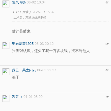
随风飞扬
06-02 10:04
4
#
HJY1 发表于 2026-6-1 16:26
太冲货，万把块钱还要赖
估计是赌鬼
细雨蒙蒙1925
06-03 20:12
5
#
张洪强认识，还欠了我一万多块钱，找不到他人
我是一朵太阳花
06-03 22:37
6
#
骗子
游客
.x
01-01 08:00
7
#