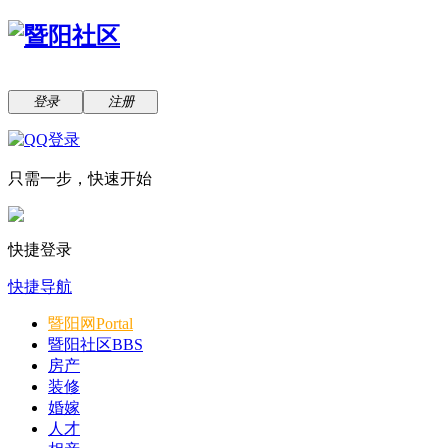
登录
注册
只需一步，快速开始
快捷登录
快捷导航
暨阳网
Portal
暨阳社区
BBS
房产
装修
婚嫁
人才