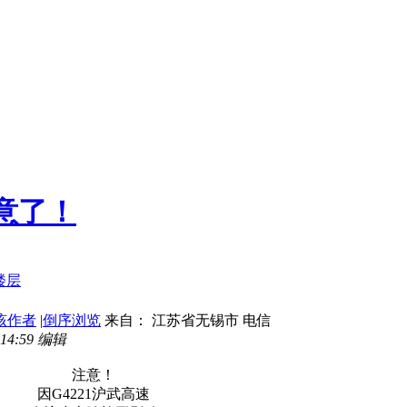
意了！
该作者
|
倒序浏览
来自： 江苏省无锡市 电信
14:59 编辑
注意！
因G4221沪武高速