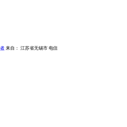
者
来自： 江苏省无锡市 电信