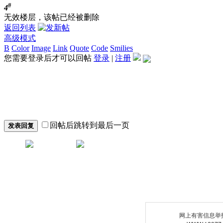
#
4
无效楼层，该帖已经被删除
返回列表
高级模式
B
Color
Image
Link
Quote
Code
Smilies
您需要登录后才可以回帖
登录
|
注册
回帖后跳转到最后一页
发表回复
网上有害信息举