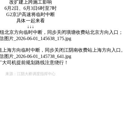
改扩建上跨施工影响
6月2日、6月3日6时至7时
G2京沪高速将临时中断
具体一起来看
↓↓↓
岐枢纽北京方向临时中断，同步关闭璜塘收费站北京方向入口；
岐枢纽上海方向临时中断，同步关闭江阴南收费站上海方向入口。
广大司机提前规划路线注意绕行！
来源：江阴大桥调度指挥中心