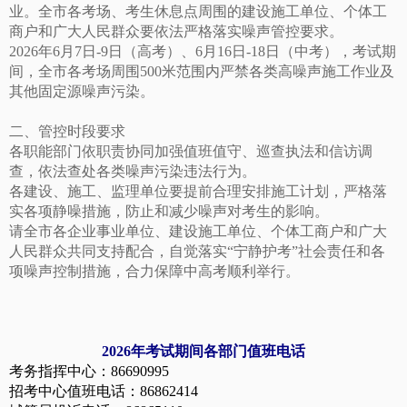
业。全市各考场、考生休息点周围的建设施工单位、个体工
商户和广大人民群众要依法严格落实噪声管控要求。
2026年6月7日-9日（高考）、6月16日-18日（中考），考试期
间，全市各考场周围500米范围内严禁各类高噪声施工作业及
其他固定源噪声污染。
二、管控时段要求
各职能部门依职责协同加强值班值守、巡查执法和信访调
查，依法查处各类噪声污染违法行为。
各建设、施工、监理单位要提前合理安排施工计划，严格落
实各项静噪措施，防止和减少噪声对考生的影响。
请全市各企业事业单位、建设施工单位、个体工商户和广大
人民群众共同支持配合，自觉落实“宁静护考”社会责任和各
项噪声控制措施，合力保障中高考顺利举行。
2026年考试期间各部门值班电话
考务指挥中心：86690995
招考中心值班电话：86862414