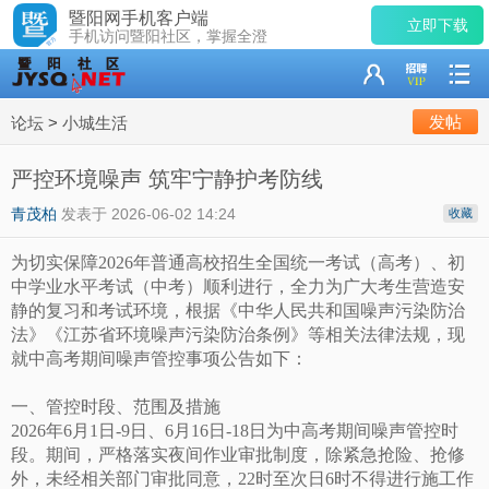
暨阳网手机客户端
立即下载
手机访问暨阳社区，掌握全澄
发帖
论坛
>
小城生活
严控环境噪声 筑牢宁静护考防线
青茂柏
发表于
2026-06-02 14:24
收藏
为切实保障2026年普通高校招生全国统一考试（高考）、初
中学业水平考试（中考）顺利进行，全力为广大考生营造安
静的复习和考试环境，根据《中华人民共和国噪声污染防治
法》《江苏省环境噪声污染防治条例》等相关法律法规，现
就中高考期间噪声管控事项公告如下：
一、管控时段、范围及措施
2026年6月1日-9日、6月16日-18日为中高考期间噪声管控时
段。期间，严格落实夜间作业审批制度，除紧急抢险、抢修
外，未经相关部门审批同意，22时至次日6时不得进行施工作