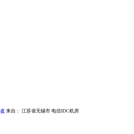
者
来自： 江苏省无锡市 电信IDC机房