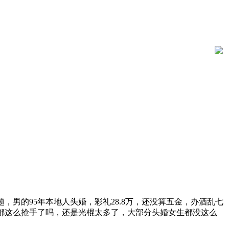
男的95年本地人头婚，彩礼28.8万，还没算五金，办酒乱七
都这么抢手了吗，还是光棍太多了，大部分头婚女生都没这么