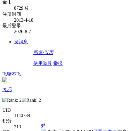
金币
8729 枚
注册时间
2013-4-18
最后登录
2026-8-7
发消息
回复/引用
使用道具
举报
飞猪不飞
九品
UID
1140789
积分
#
5
213