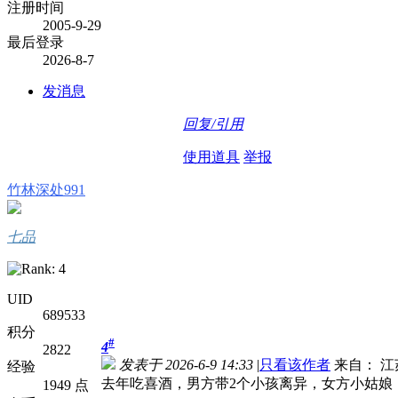
注册时间
2005-9-29
最后登录
2026-8-7
发消息
回复/引用
使用道具
举报
竹林深处991
七品
UID
689533
积分
#
4
2822
发表于 2026-6-9 14:33
|
只看该作者
来自： 江
经验
去年吃喜酒，男方带2个小孩离异，女方小姑娘
1949 点