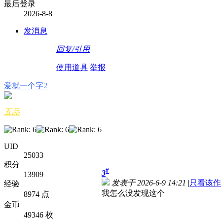
最后登录
2026-8-8
发消息
回复/引用
使用道具
举报
爱就一个字2
五品
UID
25033
积分
#
3
13909
发表于 2026-6-9 14:21
|
只看该作
经验
我怎么没发现这个
8974 点
金币
49346 枚