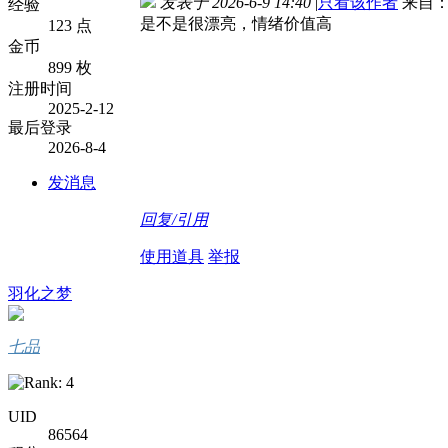
发表于 2026-6-9 14:40
|
只看该作者
来自：
经验
是不是很漂亮，情绪价值高
123 点
金币
899 枚
注册时间
2025-2-12
最后登录
2026-8-4
发消息
回复/引用
使用道具
举报
羽化之梦
七品
UID
86564