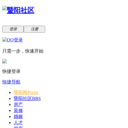
登录
注册
只需一步，快速开始
快捷登录
快捷导航
暨阳网
Portal
暨阳社区
BBS
房产
装修
婚嫁
人才