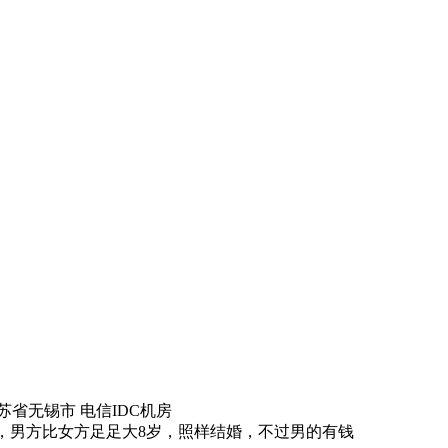
苏省无锡市 电信IDC机房
，男方比女方足足大8岁，照样结婚，不过男的有钱