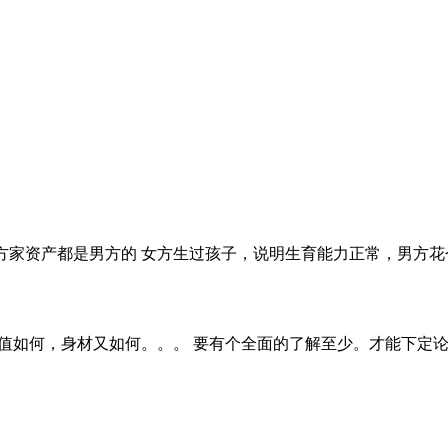
方家资产都是男方的 女方生过孩子，说明生育能力正常，男方花
值如何，身材又如何。。。 要有个全面的了解至少。才能下定论