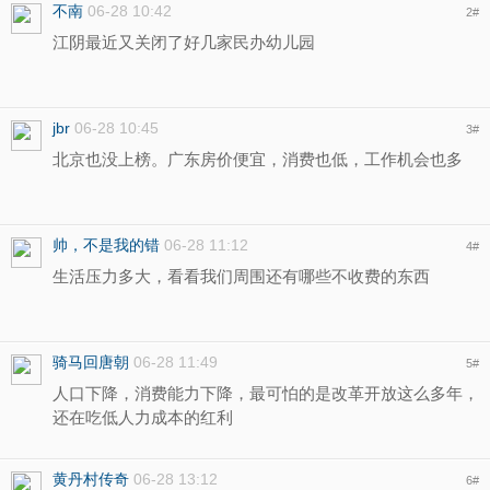
不南
06-28 10:42
2
#
江阴最近又关闭了好几家民办幼儿园
jbr
06-28 10:45
3
#
北京也没上榜。广东房价便宜，消费也低，工作机会也多
帅，不是我的错
06-28 11:12
4
#
生活压力多大，看看我们周围还有哪些不收费的东西
骑马回唐朝
06-28 11:49
5
#
人口下降，消费能力下降，最可怕的是改革开放这么多年，
还在吃低人力成本的红利
黄丹村传奇
06-28 13:12
6
#