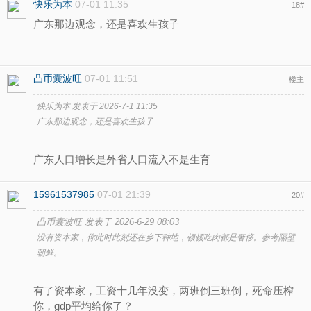
快乐为本
07-01 11:35
18
#
广东那边观念，还是喜欢生孩子
凸币囊波旺
07-01 11:51
楼主
快乐为本 发表于 2026-7-1 11:35
广东那边观念，还是喜欢生孩子
广东人口增长是外省人口流入不是生育
15961537985
07-01 21:39
20
#
凸币囊波旺 发表于 2026-6-29 08:03
没有资本家，你此时此刻还在乡下种地，顿顿吃肉都是奢侈。参考隔壁
朝鲜。
有了资本家，工资十几年没变，两班倒三班倒，死命压榨
你，gdp平均给你了？