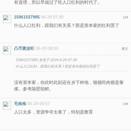
有道理，所以早就过了吃人口红利的时代了。
15961537985
06-29 07:39
12
#
什么人口红利，跟我们有关系？那是资本家的红利罢了
凸币囊波旺
06-29 08:03
楼主
15961537985 发表于 2026-6-29 07:39
什么人口红利，跟我们有关系？那是资本家的红利罢了
没有资本家，你此时此刻还在乡下种地，顿顿吃肉都是奢
侈。参考隔壁朝鲜。
毛格格
06-29 09:57
14
#
人口太多，资源争夺太卷了，特别是教育