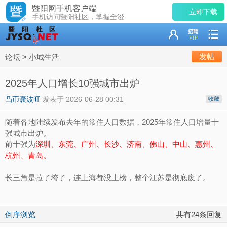
暨阳网手机客户端
立即下载
手机访问暨阳社区，掌握全澄
发帖
论坛
>
小城生活
2025年人口增长10强城市出炉
凸币囊波旺
发表于
2026-06-28 00:31
收藏
随着各地陆续发布去年的常住人口数据，2025年常住人口增量十
强城市出炉。
前十强为
深圳、东莞、广州、长沙、济南、佛山、中山、惠州、
杭州、青岛。
长三角是拉了垮了，连上海都没上榜，整个江苏是彻底废了。
倒序浏览
共有24条回复