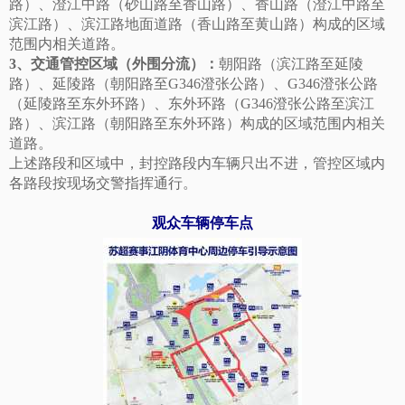
路）、澄江中路（砂山路至香山路）、香山路（澄江中路至
滨江路）、滨江路地面道路（香山路至黄山路）构成的区域
范围内相关道路。
3、交通管控区域（外围分流）：
朝阳路（滨江路至延陵
路）、延陵路（朝阳路至G346澄张公路）、G346澄张公路
（延陵路至东外环路）、东外环路（G346澄张公路至滨江
路）、滨江路（朝阳路至东外环路）构成的区域范围内相关
道路。
上述路段和区域中，封控路段内车辆只出不进，管控区域内
各路段按现场交警指挥通行。
观众车辆停车点