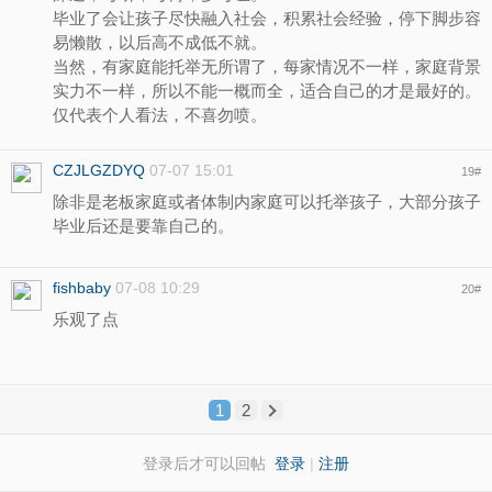
毕业了会让孩子尽快融入社会，积累社会经验，停下脚步容
易懒散，以后高不成低不就。
当然，有家庭能托举无所谓了，每家情况不一样，家庭背景
实力不一样，所以不能一概而全，适合自己的才是最好的。
仅代表个人看法，不喜勿喷。
CZJLGZDYQ
07-07 15:01
19
#
除非是老板家庭或者体制内家庭可以托举孩子，大部分孩子
毕业后还是要靠自己的。
fishbaby
07-08 10:29
20
#
乐观了点
1
2
登录后才可以回帖
登录
|
注册