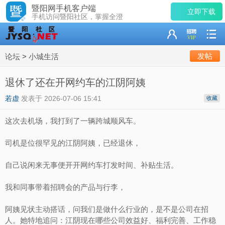
暨阳网手机客户端
立即下载
手机访问暨阳社区，掌握全澄
发帖
论坛
>
小城生活
退休了还在开网约车的江阴阿姨
若虚
发表于
2026-07-06 15:41
收藏
这次去机场，我打到了一辆跨城顺风车。
司机是位很罕见的江阴阿姨，已经退休，
自己说闲来无事便开开网约车打发时间、补贴生活。
我和同事带着招聘会的产品与行李，
阿姨见状主动搭话，问我们是做什么行业的，是不是公司在招
人。她特地追问：江阴现在哪些公司效益好、福利完善、工作稳