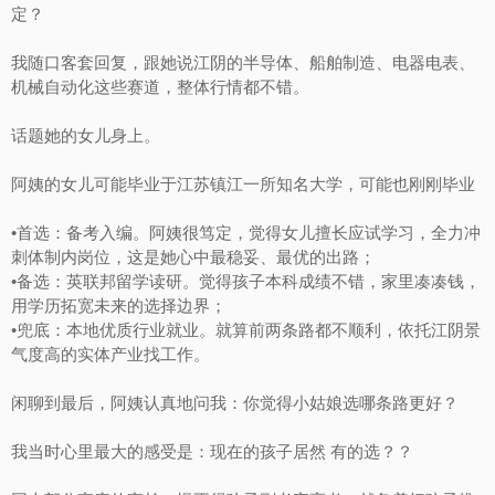
定？
我随口客套回复，跟她说江阴的半导体、船舶制造、电器电表、
机械自动化这些赛道，整体行情都不错。
话题她的女儿身上。
阿姨的女儿可能毕业于江苏镇江一所知名大学，可能也刚刚毕业
•首选：备考入编。阿姨很笃定，觉得女儿擅长应试学习，全力冲
刺体制内岗位，这是她心中最稳妥、最优的出路；
•备选：英联邦留学读研。觉得孩子本科成绩不错，家里凑凑钱，
用学历拓宽未来的选择边界；
•兜底：本地优质行业就业。就算前两条路都不顺利，依托江阴景
气度高的实体产业找工作。
闲聊到最后，阿姨认真地问我：你觉得小姑娘选哪条路更好？
我当时心里最大的感受是：现在的孩子居然 有的选？？