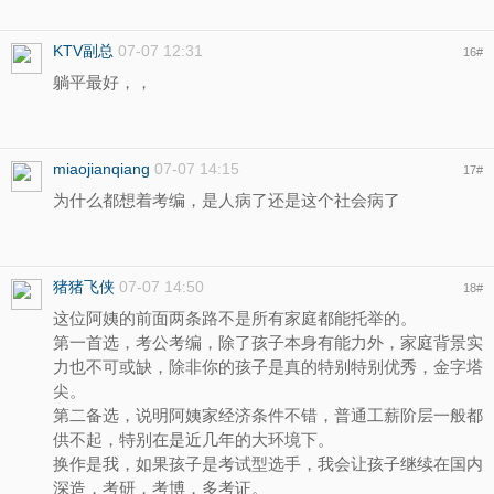
KTV副总
07-07 12:31
16
#
躺平最好，，
miaojianqiang
07-07 14:15
17
#
为什么都想着考编，是人病了还是这个社会病了
猪猪飞侠
07-07 14:50
18
#
这位阿姨的前面两条路不是所有家庭都能托举的。
第一首选，考公考编，除了孩子本身有能力外，家庭背景实
力也不可或缺，除非你的孩子是真的特别特别优秀，金字塔
尖。
第二备选，说明阿姨家经济条件不错，普通工薪阶层一般都
供不起，特别在是近几年的大环境下。
换作是我，如果孩子是考试型选手，我会让孩子继续在国内
深造，考研，考博，多考证。