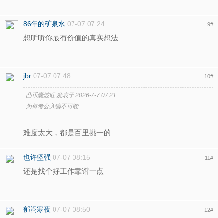
86年的矿泉水
07-07 07:24
9
#
想听听你最有价值的真实想法
jbr
07-07 07:48
10
#
凸币囊波旺 发表于 2026-7-7 07:21
为何考公入编不可能
难度太大，都是百里挑一的
也许坚强
07-07 08:15
11
#
还是找个好工作靠谱一点
郁闷寒夜
07-07 08:50
12
#