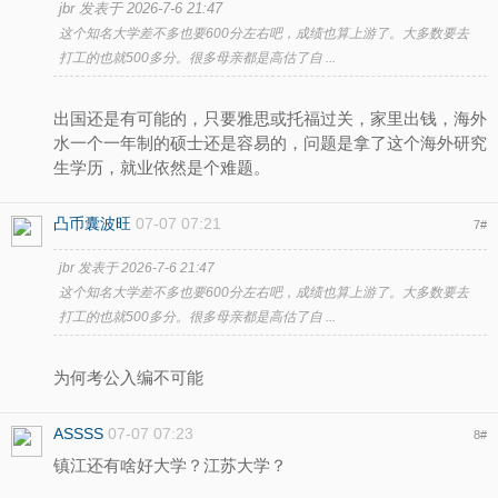
jbr 发表于 2026-7-6 21:47
这个知名大学差不多也要600分左右吧，成绩也算上游了。大多数要去
打工的也就500多分。很多母亲都是高估了自 ...
出国还是有可能的，只要雅思或托福过关，家里出钱，海外
水一个一年制的硕士还是容易的，问题是拿了这个海外研究
生学历，就业依然是个难题。
凸币囊波旺
07-07 07:21
7
#
jbr 发表于 2026-7-6 21:47
这个知名大学差不多也要600分左右吧，成绩也算上游了。大多数要去
打工的也就500多分。很多母亲都是高估了自 ...
为何考公入编不可能
ASSSS
07-07 07:23
8
#
镇江还有啥好大学？江苏大学？