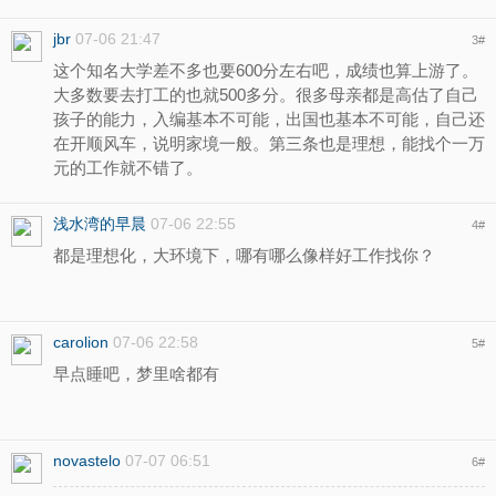
jbr
07-06 21:47
3
#
这个知名大学差不多也要600分左右吧，成绩也算上游了。
大多数要去打工的也就500多分。很多母亲都是高估了自己
孩子的能力，入编基本不可能，出国也基本不可能，自己还
在开顺风车，说明家境一般。第三条也是理想，能找个一万
元的工作就不错了。
浅水湾的早晨
07-06 22:55
4
#
都是理想化，大环境下，哪有哪么像样好工作找你？
carolion
07-06 22:58
5
#
早点睡吧，梦里啥都有
novastelo
07-07 06:51
6
#